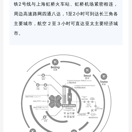
铁2号线与上海虹桥火车站、虹桥机场紧密相连，
周边高速路网四通八达，1至2小时可到达长三角各
主要城市，航空２至３小时可直达亚太主要经济城
市。