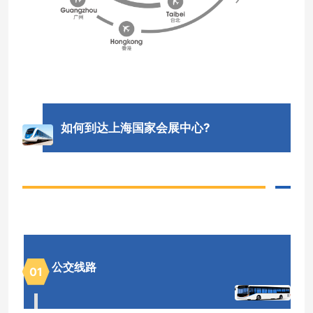
如何到达上海国家会展中心?
公交线路
0
1