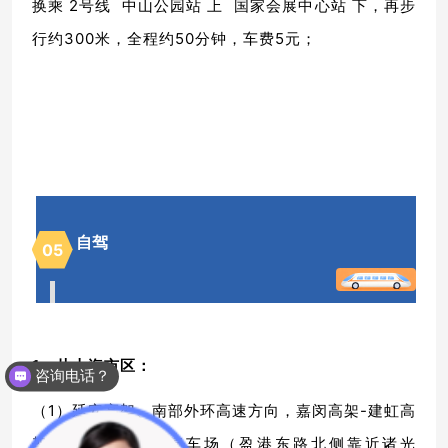
换乘 2号线 中山公园站 上 国家会展中心站 下，再步
行约300米，全程约50分钟，车费5元；
自驾
05
1、从上海市区：
咨询电话？
（1）延安高架、南部外环高速方向，嘉闵高架-建虹高
架-盈港东路-2号停车场（盈港东路北侧靠近诸光