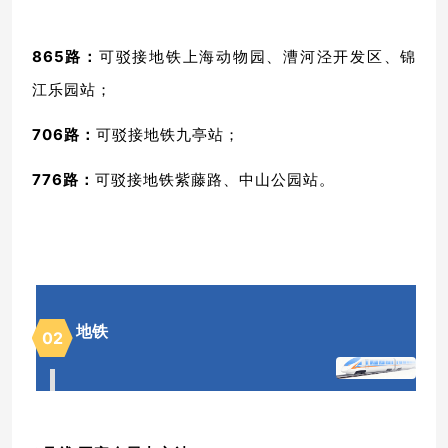
865路：
可驳接地铁上海动物园、漕河泾开发区、锦
江乐园站；
706路：
可驳接地铁九亭站；
776路：
可驳接地铁紫藤路、中山公园站。
地铁
0
2