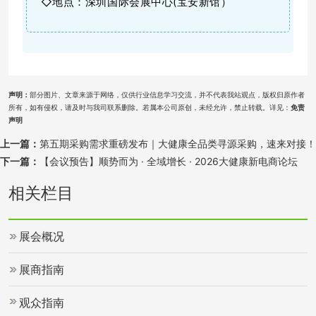
◇地点：深圳国际会展中心(宝安新馆）
声明：
部分图片、文章来源于网络，仅供行业信息学习交流，并不代表我站观点，版权归原作者
所有，如有侵权，请及时与我司联系删除。若属本公司原创，未经允许，禁止转载。详见：
免责
声明
上一篇：
第五期采购需求重磅发布｜大健康全品类寻源采购，速来对接！
下一篇：
【会议预告】顺势而为 · 全域增长 · 2026大健康新电商论坛
相关栏目
展会概况
展商指南
观众指南