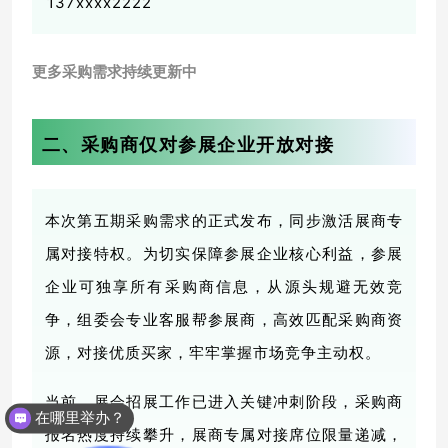
137xxxx2222
更多采购需求持续更新中
二、采购商仅对参展企业开放对接
本次第五期采购需求的正式发布，同步激活展商专
属对接特权。为切实保障参展企业核心利益，参展
企业可独享所有采购商信息，从源头规避无效竞
争，
组委会专业客服帮参展商，
高效匹配
采购商
资
源，对接优质买家，牢牢掌握市场竞争主动权。
当前，展会招展工作已进入关键冲刺阶段，采购商
在哪里举办？
报名热度持续攀升，展商专属对接席位限量递减，