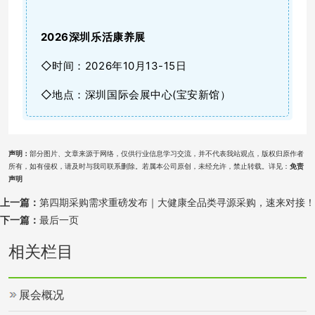
2026
深圳乐活康养展
◇时间：2026年10月13-15日
◇地点：深圳国际会展中心(宝安新馆）
声明：
部分图片、文章来源于网络，仅供行业信息学习交流，并不代表我站观点，版权归原作者
所有，如有侵权，请及时与我司联系删除。若属本公司原创，未经允许，禁止转载。详见：
免责
声明
上一篇：
第四期采购需求重磅发布｜大健康全品类寻源采购，速来对接！
下一篇：
最后一页
相关栏目
展会概况