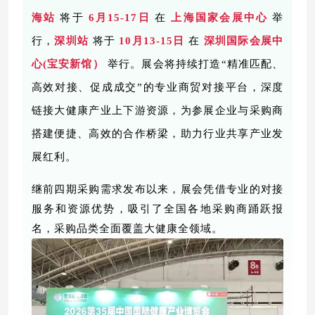
海站
将于
6月15-17日
在
上海国家会展中心
举
行，
深圳站
将于
10月13-15日
在
深圳国际会展中
心
(宝安新馆）
举行。展会
将
持续打造
“精准匹配、
高效对接、促成成交”的
专业
商贸
对接
平台
，深度
链接大健康产业上下游资源，为参展企业与采购商
搭建便捷、高效的合作桥梁，助力行业共享产业发
展红利。
继前四期采购需求发布以来，展会凭借专业的对接
服务和资源优势，吸引了全国各地采购商踊跃报
名，采购品类全面覆盖大健康全领域。