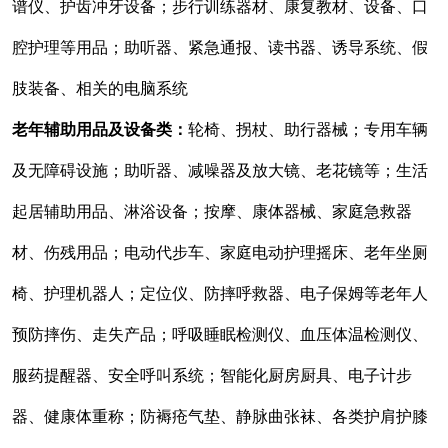
谱仪、护齿冲牙设备；步行训练器材、康复教材、设备、口
腔护理等用品；助听器、紧急通报、读书器、诱导系统、假
肢装备、相关的电脑系统
老年辅助用品及设备类：
轮椅、拐杖、助行器械；专用车辆
及无障碍设施；助听器、减噪器及放大镜、老花镜等；生活
起居辅助用品、淋浴设备；按摩、康体器械、家庭急救器
材、伤残用品；电动代步车、家庭电动护理摇床、老年坐厕
椅、护理机器人；定位仪、防摔呼救器、电子保姆等老年人
预防摔伤、走失产品；呼吸睡眠检测仪、血压体温检测仪、
服药提醒器、安全呼叫系统；智能化厨房厨具、电子计步
器、健康体重称；防褥疮气垫、静脉曲张袜、各类护肩护膝