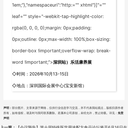
1em;"},"namespaceuri":"http:="" xhtml"}]"=""
leaf="" style="-webkit-tap-highlight-color:
rgba(0, 0, 0, 0);margin: 0px;padding:
0px;outline: 0px;max-width: 100%;box-sizing:
border-box !important;overflow-wrap: break-
word !important;">
深圳站
）乐活康养展
◇时间：2026年10月13-15日
◇地点：深圳国际会展中心(宝安新馆）
声明：
部分图片、文章来源于网络，仅供行业信息学习交流，并不代表我站观点，版权归原作者
所有，如有侵权，请及时与我司联系删除。若属本公司原创，未经允许，禁止转载。详见：
免责
声明
上一篇：
【会议预告】第十届特殊医学用途配方食品论坛将于6月16日在