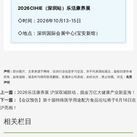
2026CIHIE（
深圳站
）乐活康养展
◇时间：2026年10月13-15日
◇地点：深圳国际会展中心(宝安新馆）
声明：
部分图片、文章来源于网络，仅供行业信息学习交流，并不代表我站观点，版权归原作者
所有，如有侵权，请及时与我司联系删除。若属本公司原创，未经允许，禁止转载。详见：
免责
声明
上一篇：
2026乐活康养展 沪深双城联动，掘金万亿大健康产业新蓝海！
下一篇：
【会议预告】第十届特殊医学用途配方食品论坛将于6月16日在
沪亮相！
相关栏目