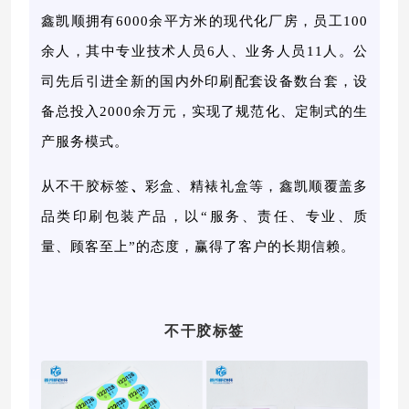
鑫凯顺拥有
6000余平方米的现代化厂房，员工100
余人，其中专业技术人员6人、业务人员11人。公
司先后引进全新的国内外印刷配套设备数台套，设
备总投入2000余万元，实现了规范化、定制式的生
产服务模式。
从
不干胶标签
、
彩盒、精裱礼盒
等，
鑫凯顺覆盖多
品类印刷包装产品，以
“服务、责任、专业、质
量、顾客至上”的态度，赢得了客户的长期信赖。
不干胶标签