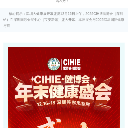
击次数：
核心提示：深圳大健康展开幕盛况12月16日上午，2025CIHIE健博会（深圳
站）在深圳国际会展中心（宝安新馆）盛大开幕。本届展会与2025深圳国际健康
与营