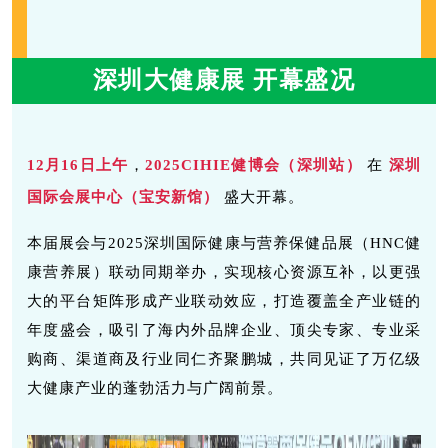
深圳大健康展
开幕盛况
12
月
16
日上午
，
2025CIHIE健博会（深圳站）
在
深圳
国际会展中心（宝安新馆）
盛大开幕。
本届展会与2025深圳国际健康与营养保健品展（HNC健
康营养展）联动同期举办，实现核心资源互补，以更强
大的平台矩阵形成产业联动效应，打造覆盖全产业链的
年度盛会，
吸引了海内外品牌企业、顶尖专家、
专业采
购商、渠道商
及行业同仁齐聚鹏城，
共同见证了万亿级
大健康产业的蓬勃活力与广阔前景。