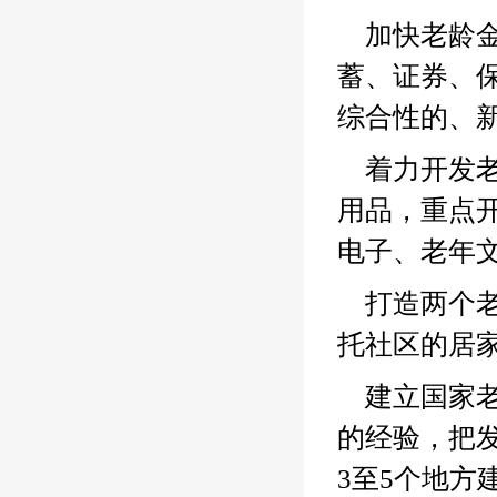
加快老龄金
蓄、证券、
综合性的、
着力开发
用品，重点
电子、老年
打造两个
托社区的居
建立国家
的经验，把
3至5个地